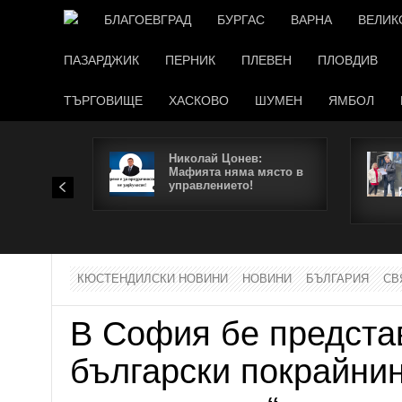
БЛАГОЕВГРАД
БУРГАС
ВАРНА
ВЕЛИК
ПАЗАРДЖИК
ПЕРНИК
ПЛЕВЕН
ПЛОВДИВ
ТЪРГОВИЩЕ
ХАСКОВО
ШУМЕН
ЯМБОЛ
Николай Цонев:
Мафията няма място в
управлението!
КЮСТЕНДИЛСКИ НОВИНИ
НОВИНИ
БЪЛГАРИЯ
СВ
В София бе предста
български покрайнин