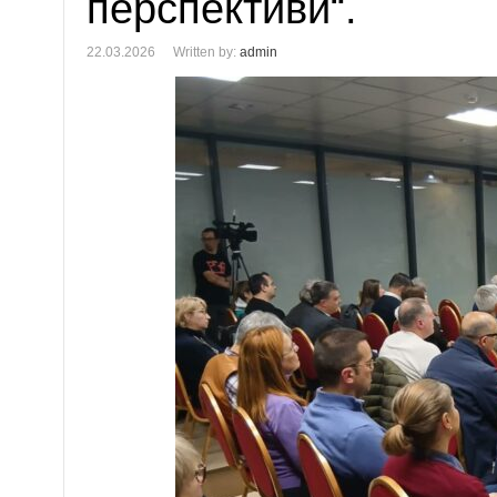
перспективи“.
22.03.2026
Written by:
admin