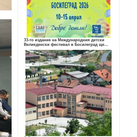
33-то издание на Международния детски
Великденски фестивал в Босилеград ще…