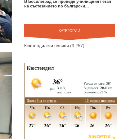
В Босилеград се проведе училищният етап
на състезанието по български…
КАТЕГОРИИ
Кюстендилски новини
(3 257)